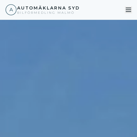
AUTOMÄKLARNA SYD
A
BILFÖRMEDLING MALMÖ