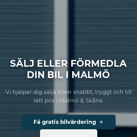
SÄLJ ELLER FÖRMEDLA
DIN BIL I MALMÖ
Vi hjälper dig sälja bilen snabbt, tryggt och till
rätt pris i Malmö & Skåne.
Få gratis bilvärdering
Se bilar till salu