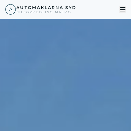
AUTOMÄKLARNA SYD
A
BILFÖRMEDLING MALMÖ