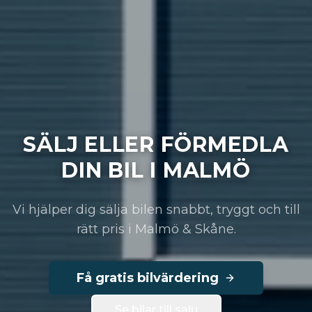
SÄLJ ELLER FÖRMEDLA
DIN BIL I MALMÖ
Vi hjälper dig sälja bilen snabbt, tryggt och till
rätt pris i Malmö & Skåne.
Få gratis bilvärdering
Se bilar till salu