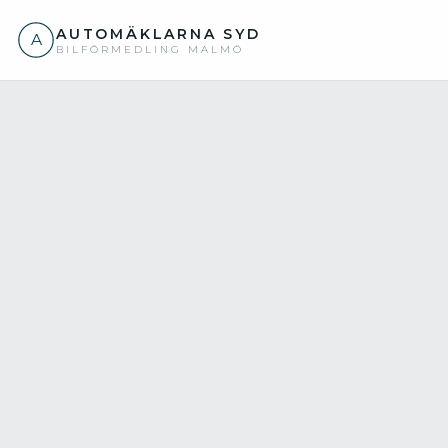
AUTOMÄKLARNA SYD
A
BILFÖRMEDLING MALMÖ