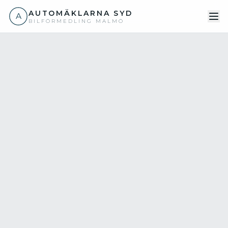
AUTOMÄKLARNA SYD
A
BILFÖRMEDLING MALMÖ