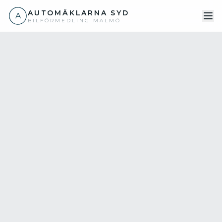
AUTOMÄKLARNA SYD
A
BILFÖRMEDLING MALMÖ